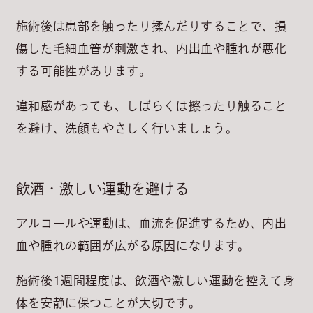
施術後は患部を触ったり揉んだりすることで、
損
傷した毛細血管が刺激され、内出血や腫れが悪化
する可能性
があります。
違和感があっても、しばらくは擦ったり触ること
を避け、洗顔もやさしく行いましょう。
飲酒・激しい運動を避ける
アルコールや運動は、
血流を促進するため、内出
血や腫れの範囲が広がる原因
になります。
施術後1週間程度は、飲酒や激しい運動を控えて身
体を安静に保つことが大切です。